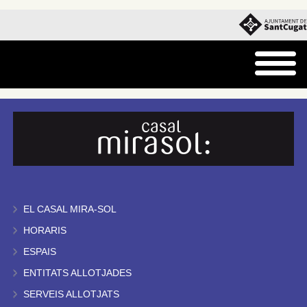
EL CASAL MIRA-SOL
HORARIS
ESPAIS
ENTITATS ALLOTJADES
SERVEIS ALLOTJATS