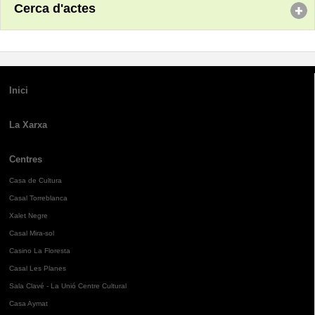
Cerca d'actes
Inici
La Xarxa
Centres
Casa de Cultura
Casal Torreblanca
Xalet Negre
Casal Mira-sol
Casino La Floresta
Casal Les Planes
Sala Clavé - La Unió Centre Cultural
Casa Aymat