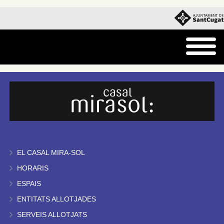
EL CASAL MIRA-SOL
HORARIS
ESPAIS
ENTITATS ALLOTJADES
SERVEIS ALLOTJATS