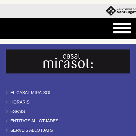
EL CASAL MIRA-SOL
HORARIS
ESPAIS
ENTITATS ALLOTJADES
SERVEIS ALLOTJATS