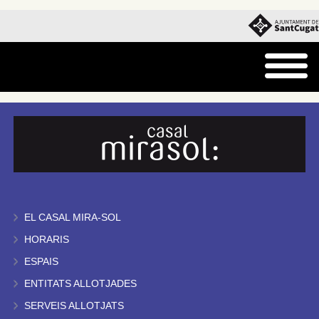
EL CASAL MIRA-SOL
HORARIS
ESPAIS
ENTITATS ALLOTJADES
SERVEIS ALLOTJATS