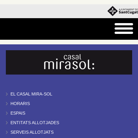
EL CASAL MIRA-SOL
HORARIS
ESPAIS
ENTITATS ALLOTJADES
SERVEIS ALLOTJATS