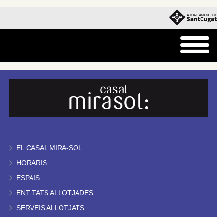
EL CASAL MIRA-SOL
HORARIS
ESPAIS
ENTITATS ALLOTJADES
SERVEIS ALLOTJATS