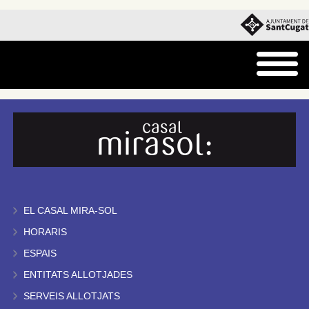
EL CASAL MIRA-SOL
HORARIS
ESPAIS
ENTITATS ALLOTJADES
SERVEIS ALLOTJATS