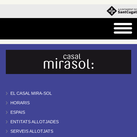
EL CASAL MIRA-SOL
HORARIS
ESPAIS
ENTITATS ALLOTJADES
SERVEIS ALLOTJATS