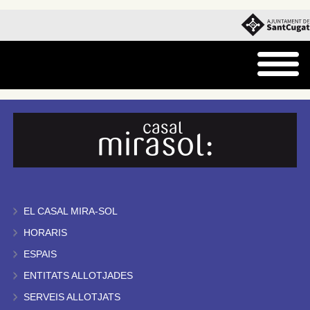
EL CASAL MIRA-SOL
HORARIS
ESPAIS
ENTITATS ALLOTJADES
SERVEIS ALLOTJATS