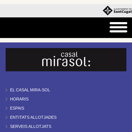
EL CASAL MIRA-SOL
HORARIS
ESPAIS
ENTITATS ALLOTJADES
SERVEIS ALLOTJATS