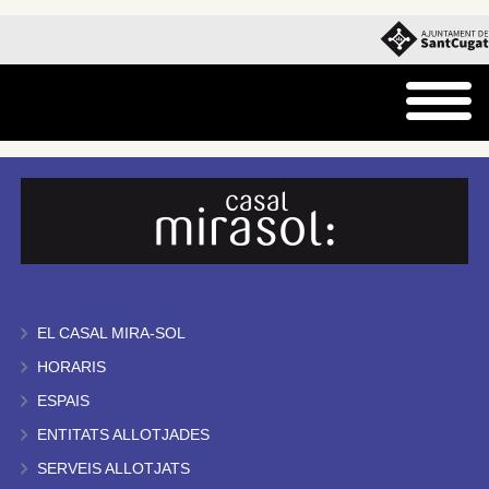
EL CASAL MIRA-SOL
HORARIS
ESPAIS
ENTITATS ALLOTJADES
SERVEIS ALLOTJATS