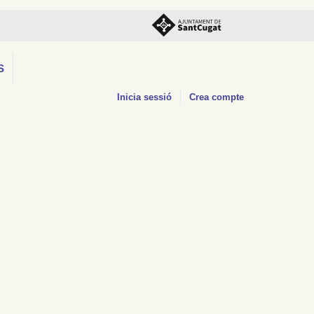
S
Inicia sessió
Crea compte