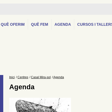
QUÈ OFERIM
QUÈ FEM
AGENDA
CURSOS I TALLER
Inici
Centres
Casal Mira-sol
Agenda
Agenda