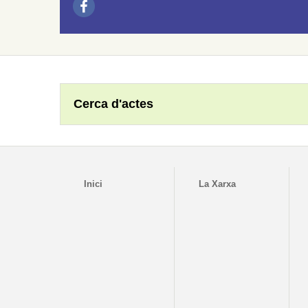
Cerca d'actes
Inici
La Xarxa