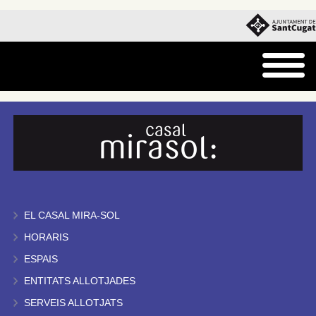
EL CASAL MIRA-SOL
HORARIS
ESPAIS
ENTITATS ALLOTJADES
SERVEIS ALLOTJATS