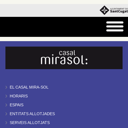
EL CASAL MIRA-SOL
HORARIS
ESPAIS
ENTITATS ALLOTJADES
SERVEIS ALLOTJATS