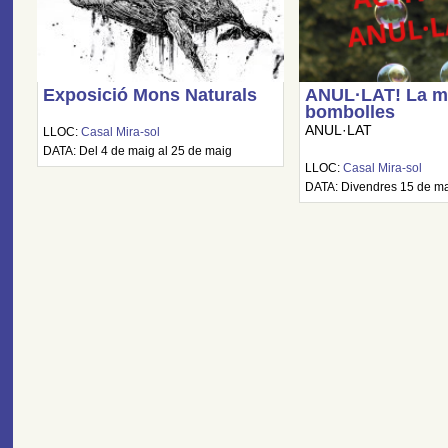
Exposició Mons Naturals
ANUL·LAT! La mà
bombolles
ANUL·LAT
LLOC:
Casal Mira-sol
DATA: Del 4 de maig al 25 de maig
LLOC:
Casal Mira-sol
DATA: Divendres 15 de mai