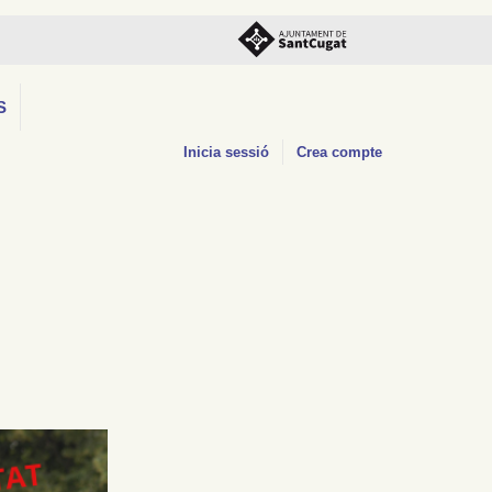
S
Inicia sessió
Crea compte