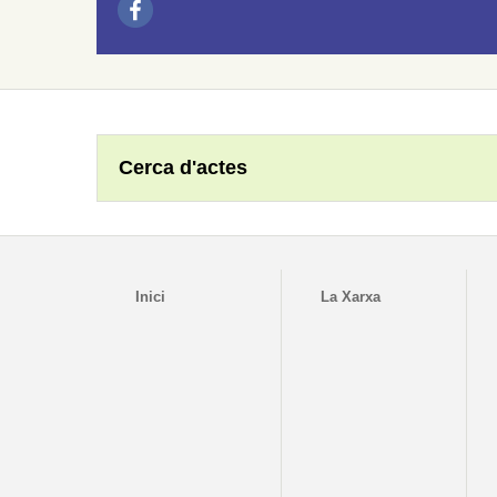
Cerca d'actes
Inici
La Xarxa