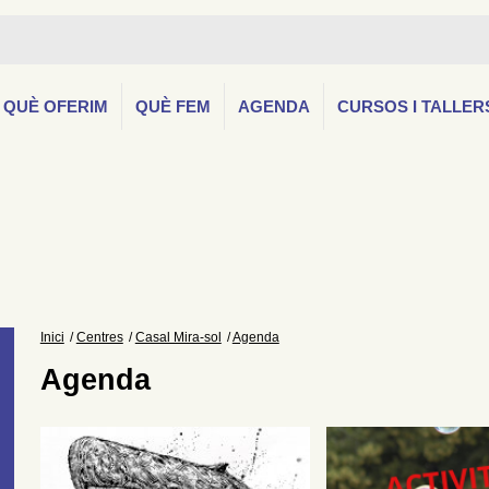
QUÈ OFERIM
QUÈ FEM
AGENDA
CURSOS I TALLER
Inici
Centres
Casal Mira-sol
Agenda
Agenda