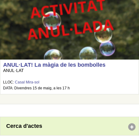
ANUL·LAT! La màgia de les bombolles
ANUL·LAT
LLOC:
Casal Mira-sol
DATA: Divendres 15 de maig, a les 17 h
Cerca d'actes