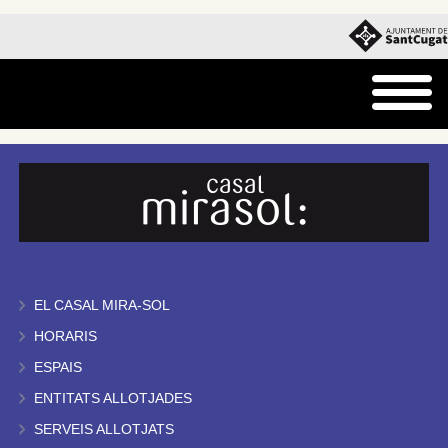
EL CASAL MIRA-SOL
HORARIS
ESPAIS
ENTITATS ALLOTJADES
SERVEIS ALLOTJATS