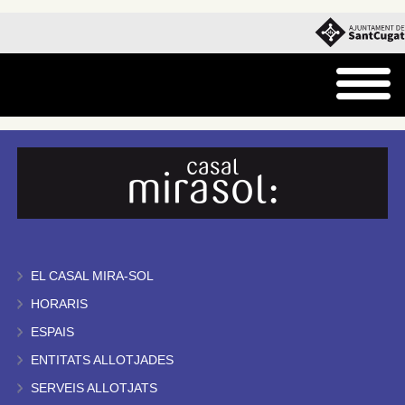
EL CASAL MIRA-SOL
HORARIS
ESPAIS
ENTITATS ALLOTJADES
SERVEIS ALLOTJATS