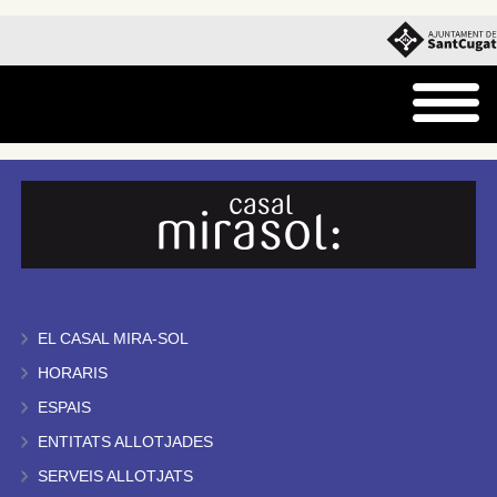
EL CASAL MIRA-SOL
HORARIS
ESPAIS
ENTITATS ALLOTJADES
SERVEIS ALLOTJATS