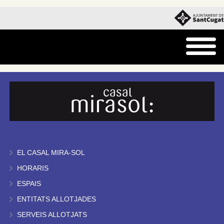
EL CASAL MIRA-SOL
HORARIS
ESPAIS
ENTITATS ALLOTJADES
SERVEIS ALLOTJATS