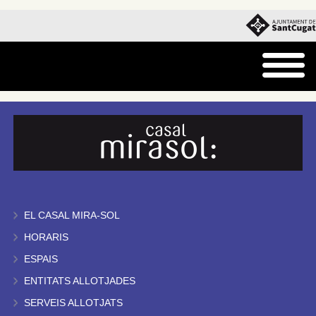
EL CASAL MIRA-SOL
HORARIS
ESPAIS
ENTITATS ALLOTJADES
SERVEIS ALLOTJATS