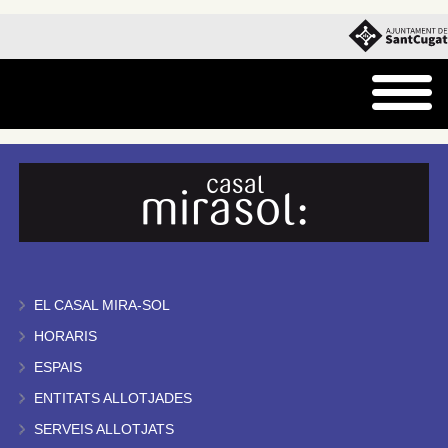
EL CASAL MIRA-SOL
HORARIS
ESPAIS
ENTITATS ALLOTJADES
SERVEIS ALLOTJATS