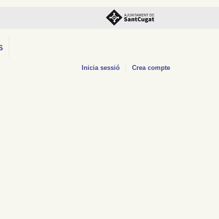
S
Inicia sessió
Crea compte