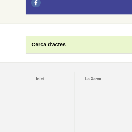
Cerca d'actes
Inici
La Xarxa