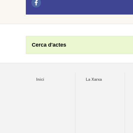
Cerca d'actes
Inici
La Xarxa