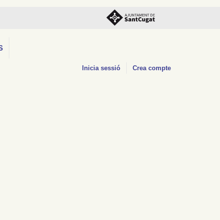
S
Inicia sessió
Crea compte