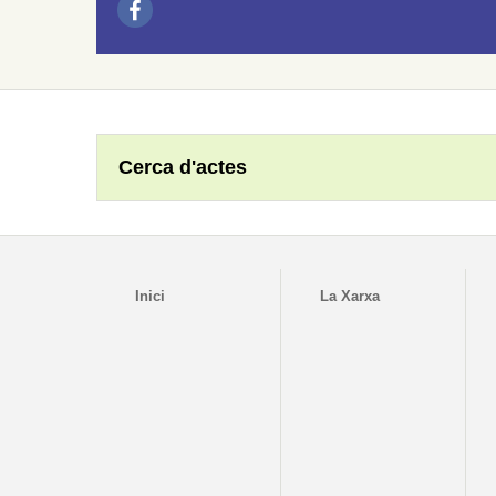
Cerca d'actes
Inici
La Xarxa