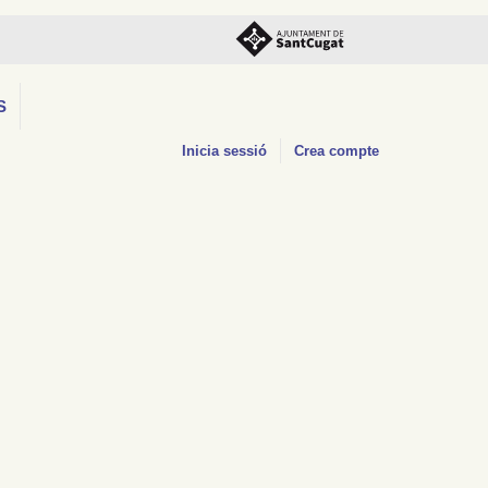
S
Inicia sessió
Crea compte