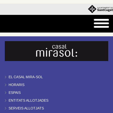
EL CASAL MIRA-SOL
HORARIS
ESPAIS
ENTITATS ALLOTJADES
SERVEIS ALLOTJATS