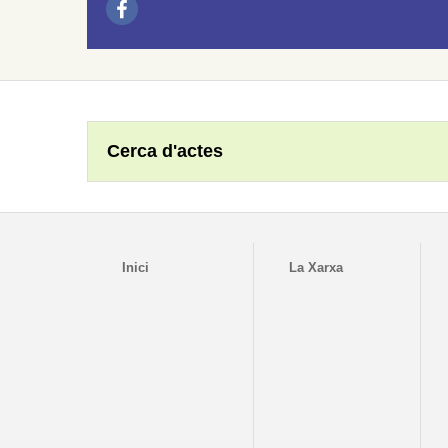
Cerca d'actes
Inici
La Xarxa