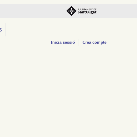
S
Inicia sessió
Crea compte