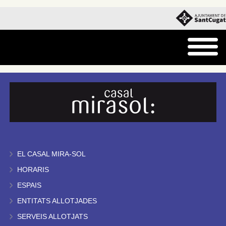
EL CASAL MIRA-SOL
HORARIS
ESPAIS
ENTITATS ALLOTJADES
SERVEIS ALLOTJATS