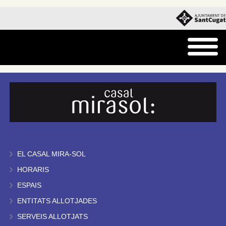
EL CASAL MIRA-SOL
HORARIS
ESPAIS
ENTITATS ALLOTJADES
SERVEIS ALLOTJATS