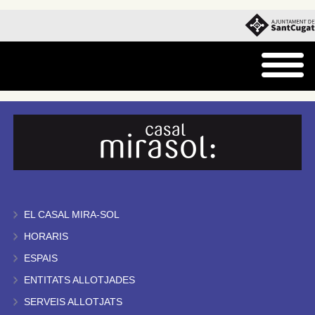
EL CASAL MIRA-SOL
HORARIS
ESPAIS
ENTITATS ALLOTJADES
SERVEIS ALLOTJATS