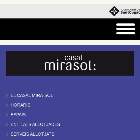
EL CASAL MIRA-SOL
HORARIS
ESPAIS
ENTITATS ALLOTJADES
SERVEIS ALLOTJATS