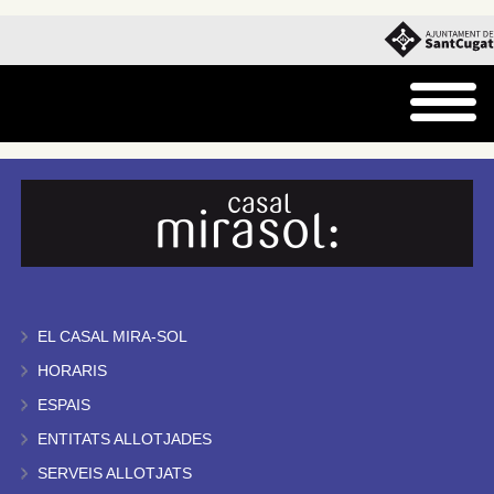
EL CASAL MIRA-SOL
HORARIS
ESPAIS
ENTITATS ALLOTJADES
SERVEIS ALLOTJATS