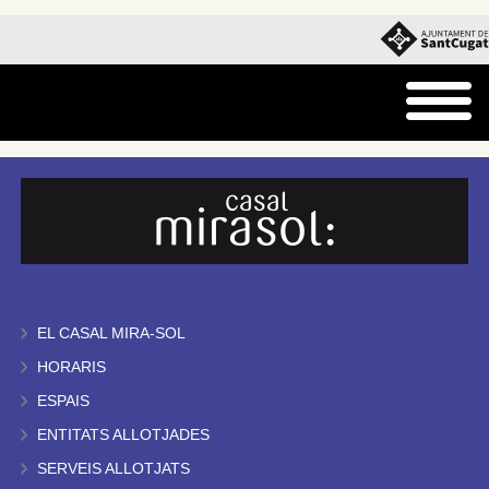
EL CASAL MIRA-SOL
HORARIS
ESPAIS
ENTITATS ALLOTJADES
SERVEIS ALLOTJATS