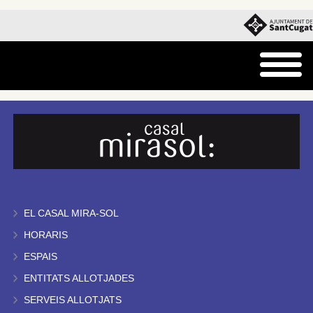
EL CASAL MIRA-SOL
HORARIS
ESPAIS
ENTITATS ALLOTJADES
SERVEIS ALLOTJATS