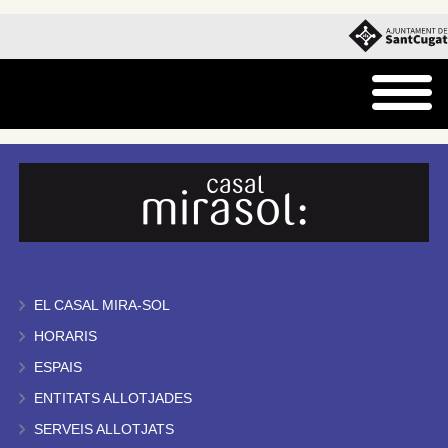
EL CASAL MIRA-SOL
HORARIS
ESPAIS
ENTITATS ALLOTJADES
SERVEIS ALLOTJATS