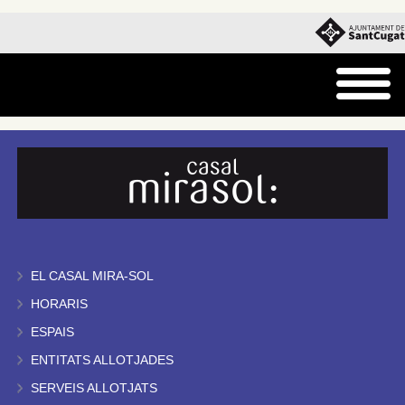
EL CASAL MIRA-SOL
HORARIS
ESPAIS
ENTITATS ALLOTJADES
SERVEIS ALLOTJATS