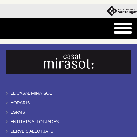
EL CASAL MIRA-SOL
HORARIS
ESPAIS
ENTITATS ALLOTJADES
SERVEIS ALLOTJATS