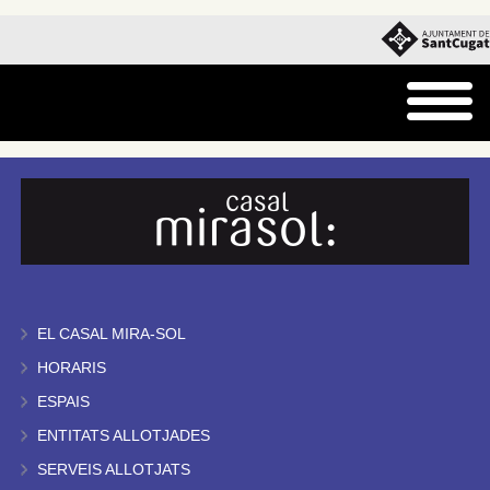
EL CASAL MIRA-SOL
HORARIS
ESPAIS
ENTITATS ALLOTJADES
SERVEIS ALLOTJATS