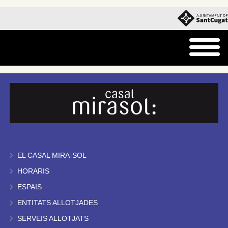
EL CASAL MIRA-SOL
HORARIS
ESPAIS
ENTITATS ALLOTJADES
SERVEIS ALLOTJATS