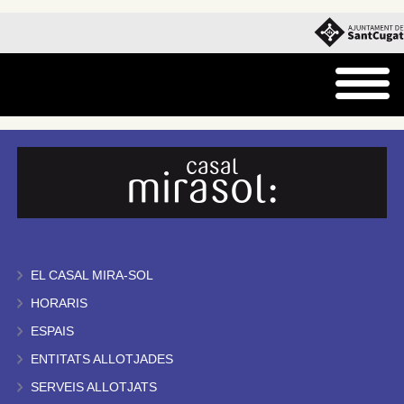
EL CASAL MIRA-SOL
HORARIS
ESPAIS
ENTITATS ALLOTJADES
SERVEIS ALLOTJATS