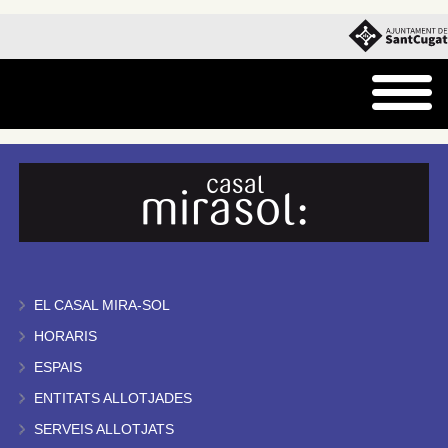
EL CASAL MIRA-SOL
HORARIS
ESPAIS
ENTITATS ALLOTJADES
SERVEIS ALLOTJATS