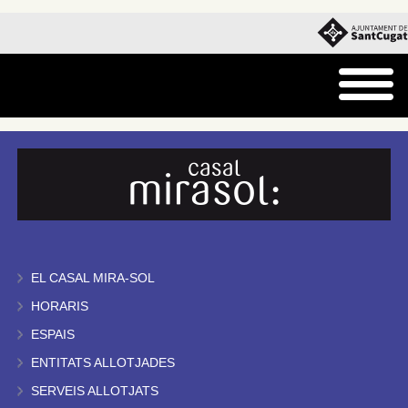
EL CASAL MIRA-SOL
HORARIS
ESPAIS
ENTITATS ALLOTJADES
SERVEIS ALLOTJATS