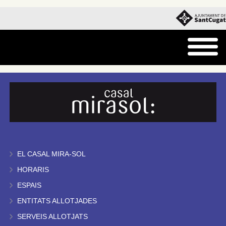
EL CASAL MIRA-SOL
HORARIS
ESPAIS
ENTITATS ALLOTJADES
SERVEIS ALLOTJATS