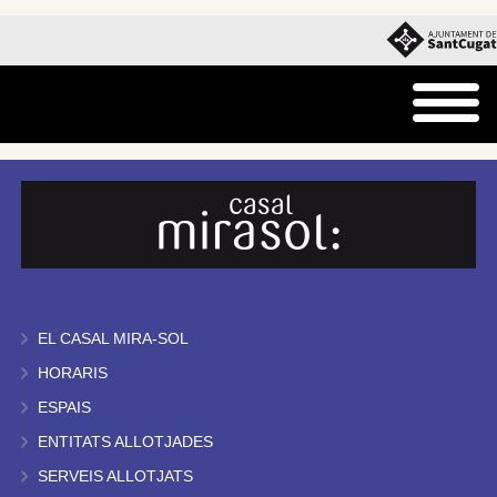
EL CASAL MIRA-SOL
HORARIS
ESPAIS
ENTITATS ALLOTJADES
SERVEIS ALLOTJATS