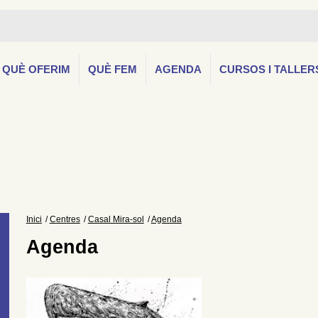
QUÈ OFERIM
QUÈ FEM
AGENDA
CURSOS I TALLER
Inici
Centres
Casal Mira-sol
Agenda
Agenda