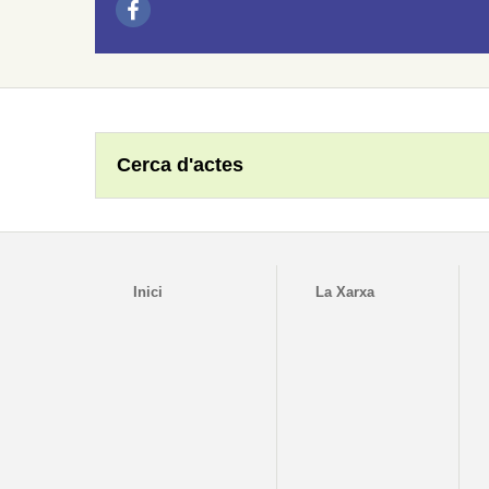
Cerca d'actes
Inici
La Xarxa