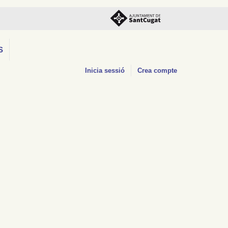
S
Inicia sessió
Crea compte