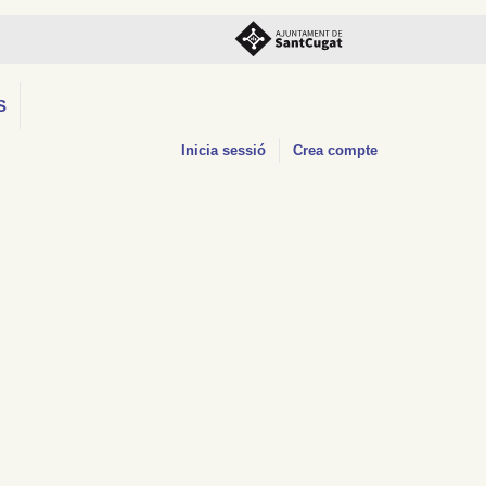
S
Inicia sessió
Crea compte