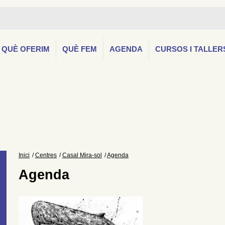
QUÈ OFERIM
QUÈ FEM
AGENDA
CURSOS I TALLER
Inici
Centres
Casal Mira-sol
Agenda
Agenda