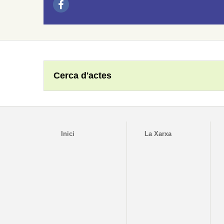
Cerca d'actes
Inici
La Xarxa