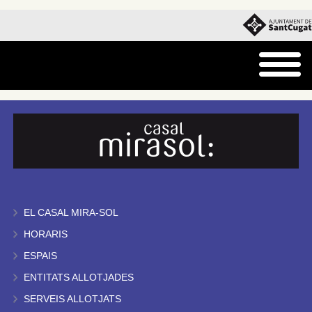
EL CASAL MIRA-SOL
HORARIS
ESPAIS
ENTITATS ALLOTJADES
SERVEIS ALLOTJATS