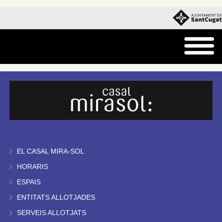
EL CASAL MIRA-SOL
HORARIS
ESPAIS
ENTITATS ALLOTJADES
SERVEIS ALLOTJATS