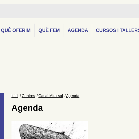
QUÈ OFERIM
QUÈ FEM
AGENDA
CURSOS I TALLER
Inici
Centres
Casal Mira-sol
Agenda
Agenda