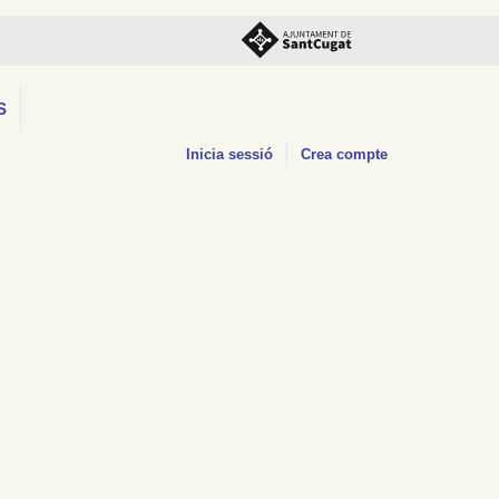
S
Inicia sessió
Crea compte