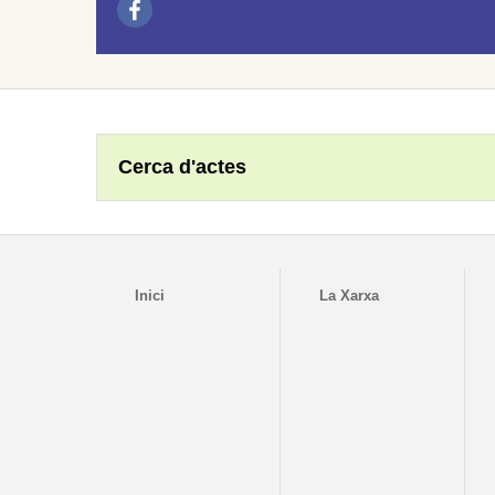
Cerca d'actes
Inici
La Xarxa