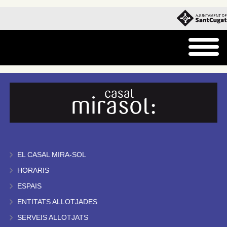
EL CASAL MIRA-SOL
HORARIS
ESPAIS
ENTITATS ALLOTJADES
SERVEIS ALLOTJATS